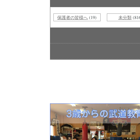
保護者の皆様へ
(19)
未分類
(81