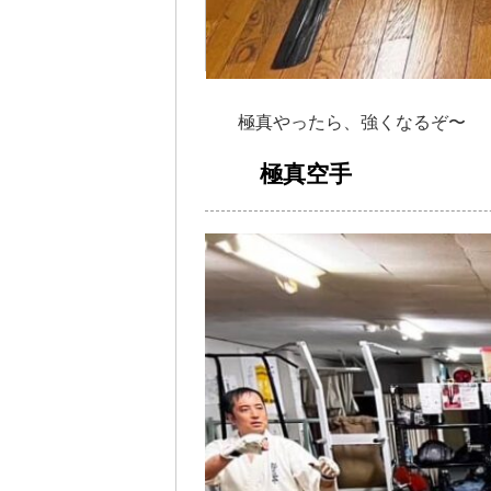
極真やったら、強くなるぞ〜
極真空手