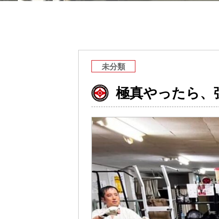
未分類
極真やったら、