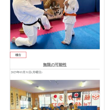
稽古
無限の可能性
2025年03月31日(月曜日)