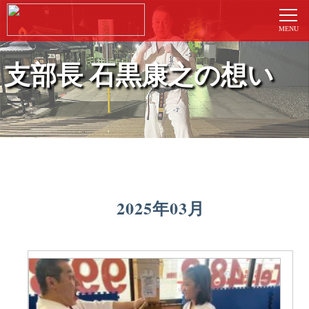
支部長 石黒康之の想い
2025年03月