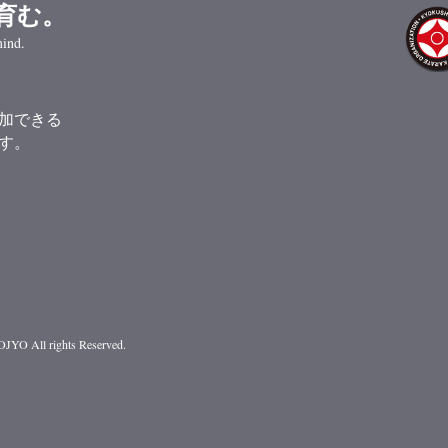
育む。
ind.
加できる
す。
 DOJYO
All rights Reserved.