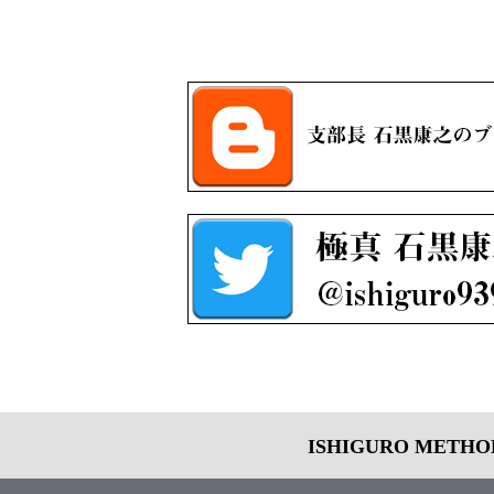
ISHIGURO METH