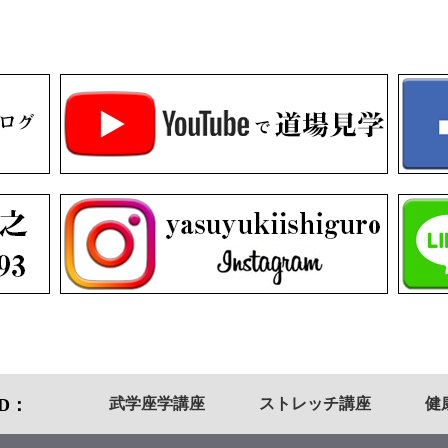
武学座学講座
ストレッチ講座
健
OD：