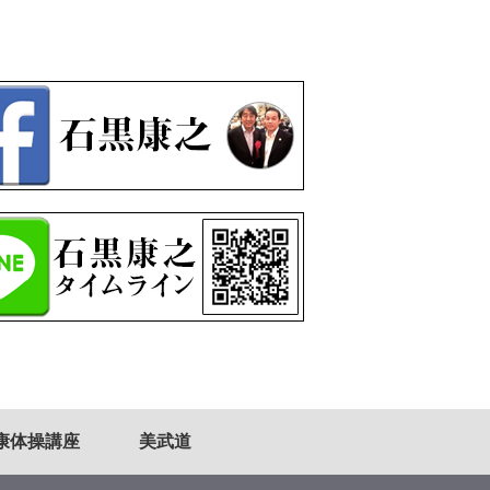
康体操講座
美武道