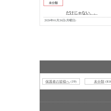
未分類
だけじゃない、、
2026年01月26日(月曜日)
保護者の皆様へ
(19)
未分類
(81