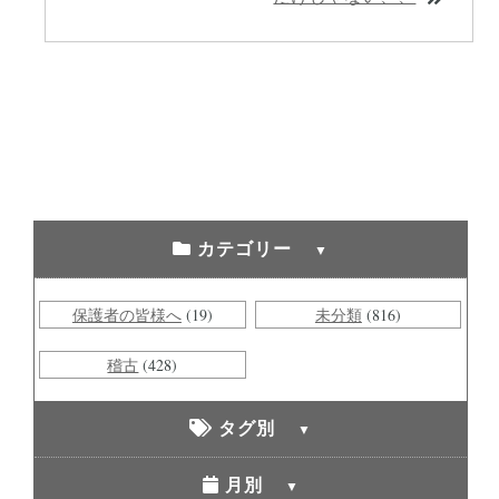
カテゴリー
保護者の皆様へ
(19)
未分類
(816)
稽古
(428)
タグ別
月別