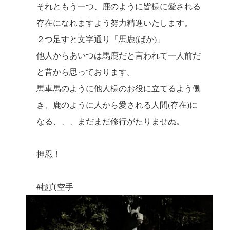
それともう一つ、鹿のように皆様に愛される
存在になれますよう努力精進いたします。
２つ足すと文字通り「馬鹿(ばか)」
他人からあいつは馬鹿だと言われて一人前だ
と昔から思っております。
馬車馬のように他人様のお役に立てるよう働
き、鹿のように人から愛される人間(存在)に
なる、、、まだまだ修行がたりませぬ。
押忍！
#極真空手