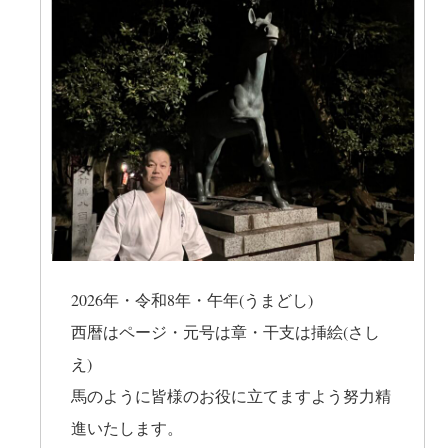
2026年・令和8年・午年(うまどし)
西暦はページ・元号は章・干支は挿絵(さし
え)
馬のように皆様のお役に立てますよう努力精
進いたします。