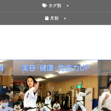
タグ別
月別