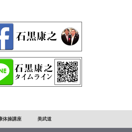
康体操講座
美武道