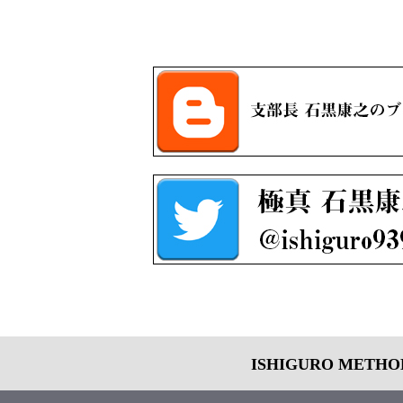
ISHIGURO METH