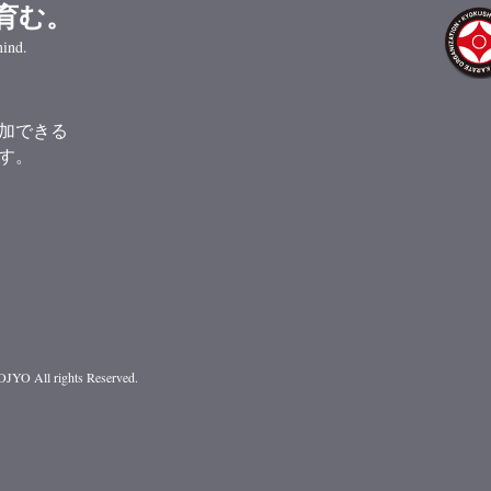
育む。
ind.
加できる
す。
 DOJYO
All rights Reserved.