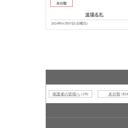
未分類
道場名札
2024年01月07日(日曜日)
保護者の皆様へ
(19)
未分類
(81