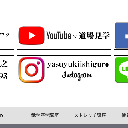
武学座学講座
ストレッチ講座
健
OD：