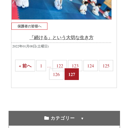
保護者の皆様へ
「続ける」という大切な生き方
2022年01月08日(土曜日)
« 前へ
1
122
123
124
125
…
127
126
カテゴリー