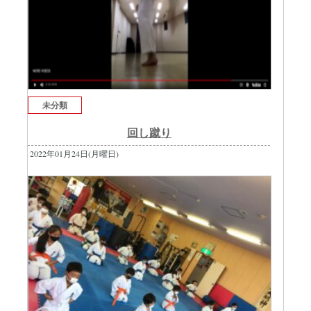
未分類
回し蹴り
2022年01月24日(月曜日)