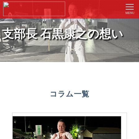
支部長 石黒康之の想い
コラム一覧