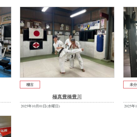
稽古
未
極真豊橋豊川
2025年10月01日(水曜日)
2025年