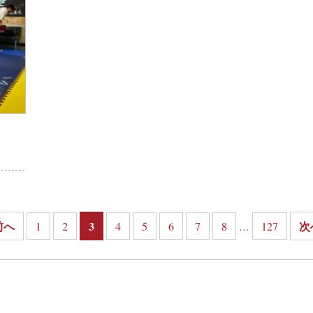
前へ
3
次
1
2
4
5
6
7
8
127
…