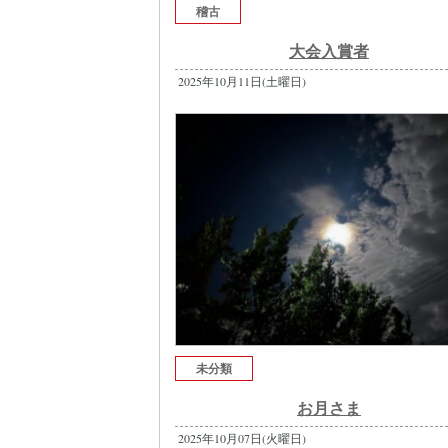
稽古
大会入賞者
2025年10月11日(土曜日)
未分類
お月さま
2025年10月07日(火曜日)