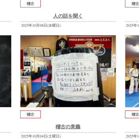
稽古
稽
人の話を聞く
2025年10月08日(水曜日)
2025年
稽古
稽
稽古の意義
2025年10月04日(土曜日)
2025年