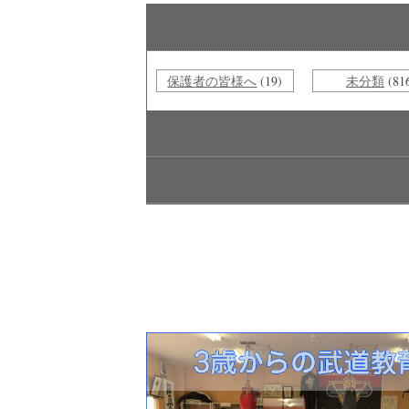
保護者の皆様へ
(19)
未分類
(81