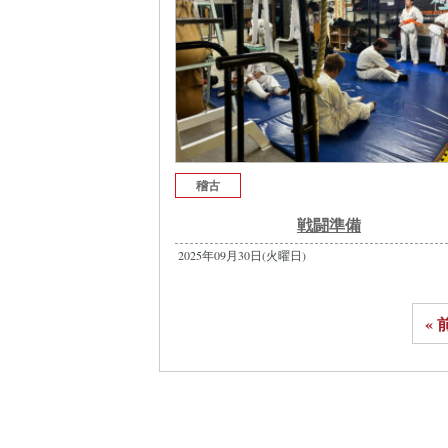
稽古
戦闘準備
2025年09月30日(火曜日)
« 