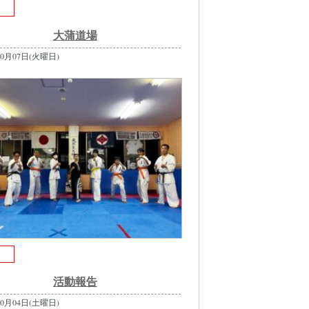
古
大蒲道場
10月07日(火曜日)
古
活動報告
10月04日(土曜日)