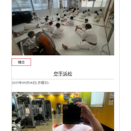
稽古
空手浜松
2025年09月08日(月曜日)