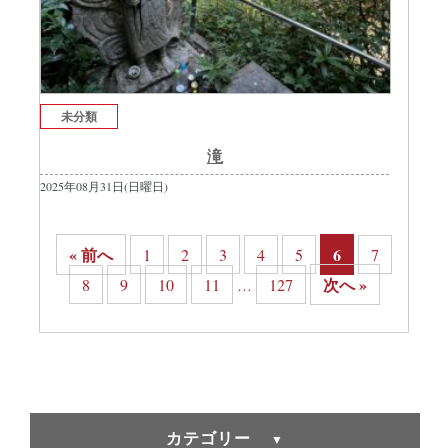
未分類
滝
2025年08月31日(日曜日)
« 前へ
6
1
2
3
4
5
7
次へ »
8
9
10
11
127
…
カテゴリー