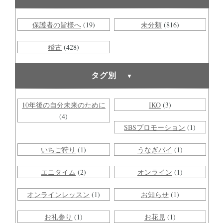
保護者の皆様へ
(19)
未分類
(816)
稽古
(428)
タグ別
10年後の自分未来のために
IKO
(3)
(4)
SBSプロモーション
(1)
いちご狩り
(1)
うなぎパイ
(1)
エニタイム
(2)
オンライン
(1)
オンラインレッスン
(1)
お知らせ
(1)
お礼参り
(1)
お花見
(1)