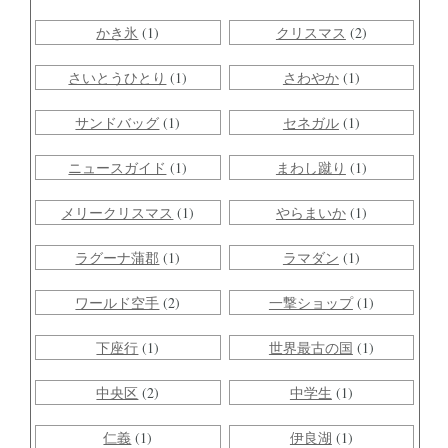
かき氷
(1)
クリスマス
(2)
さいとうひとり
(1)
さわやか
(1)
サンドバッグ
(1)
セネガル
(1)
ニュースガイド
(1)
まわし蹴り
(1)
メリークリスマス
(1)
やらまいか
(1)
ラグーナ蒲郡
(1)
ラマダン
(1)
ワールド空手
(2)
一撃ショップ
(1)
下座行
(1)
世界最古の国
(1)
中央区
(2)
中学生
(1)
仁義
(1)
伊良湖
(1)