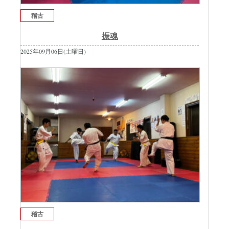
稽古
振魂
2025年09月06日(土曜日)
稽古