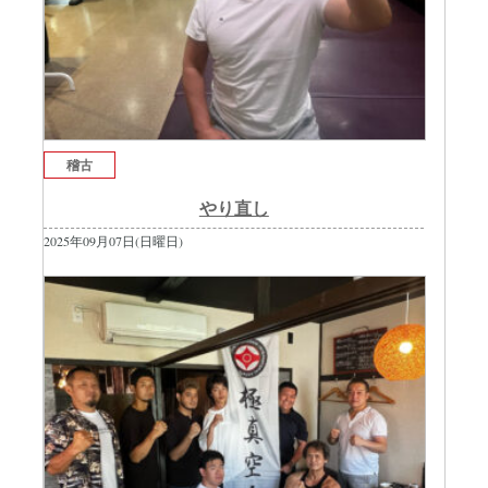
稽古
やり直し
2025年09月07日(日曜日)