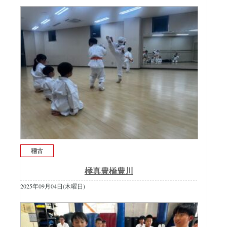
稽古
極真豊橋豊川
2025年09月04日(木曜日)