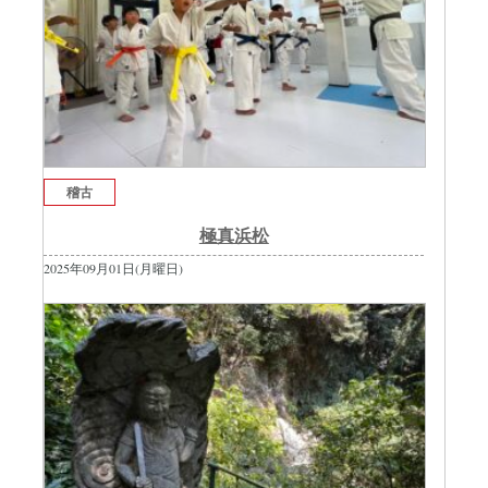
稽古
極真浜松
2025年09月01日(月曜日)