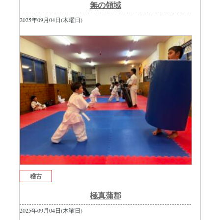
無の領域
2025年09月04日(木曜日)
稽古
極真蒲郡
2025年09月04日(木曜日)